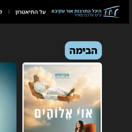
על התיאטרון
לו
הבימה