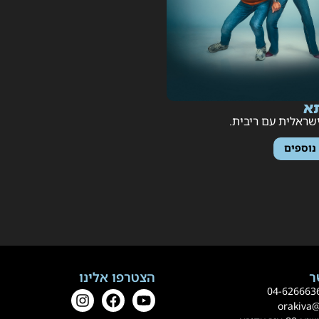
ראלית עם ריבית.
וספים
הצטרפו אלינו
0
4-62666
orakiva