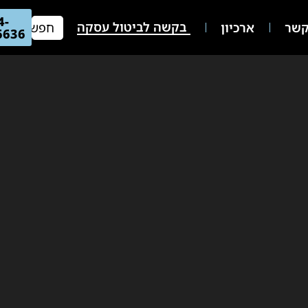
04-
בקשה לביטול עסקה
שר
ארכיון
66636