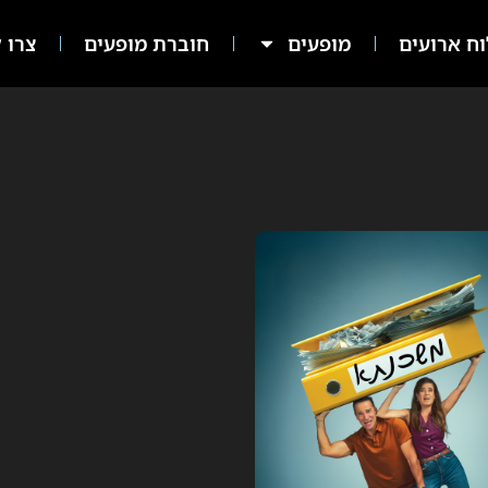
ח ארועים
מופעים
חוברת מופעים
צרו ק