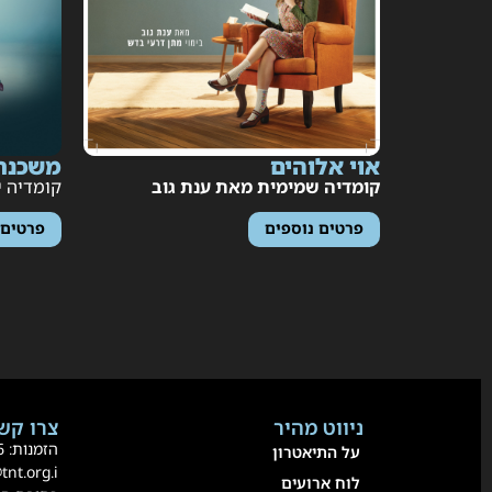
אוי אלוהים
משכנתא
קומדיה שמימית מאת ענת גוב
קומדיה יש
פרטים נוספים
פרטים נ
ניווט מהיר
צרו קשר
הזמנות:
36
על התיאטרון
@tnt.org.i
לוח ארועים