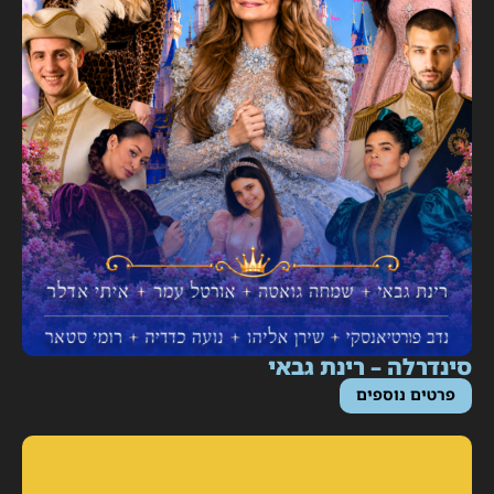
ינדרלה – רינת גבאי
פרטים נוספים