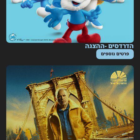
דרדסים -ההצגה
פרטים נוספים