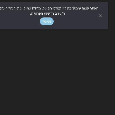
האתר עושה שימוש בקוקיז לצורכי תפעול, מדידה ושיווק. ניתן לנהל העדפות
ולעיין ב
מדיניות הפרטיות.
מאשר
ימבה – הרפתקה באפריקה
פרטים נוספים