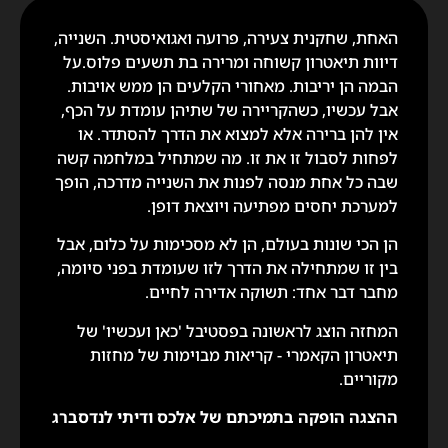
האחת, שחקנית צעירה, פרועה ואגואיסטית. השנייה,
דיוות תיאטרון קשוחה ומרירה בת תשעים פלוס.על
הבמה הן יריבות. מאחורי הקלעים הן ממש אויבות.
אבל עכשיו, כשהקריירה של שתיהן עומדת על הכף,
אין להן ברירה אלא למצוא את הדרך להסתדר. או
לפחות לסבול זו את זו. מה שמתחיל במלחמה קשה
שבה כל אחת מנסה לפנות את השנייה מדרכה, הופך
למערכת יחסים מפתיעה ויוצאת דופן.
הן הכי שונות בעולם, הן לא מסכימות על כלום, אבל
בין זו שמתחילה את הדרך לזו שעומדת בפני סיומה,
מחבר דבר אחד: תשוקה אדירה לחיים.
המחזה הוצג לראשונה בפסטיבל 'כאן ועכשיו' של
תיאטרון הקאמרי - קריאות מבוימות של מחזות
מקוריים.
ההצגה הופקה בתמיכתם של אלכס ודיתי לנדסברג