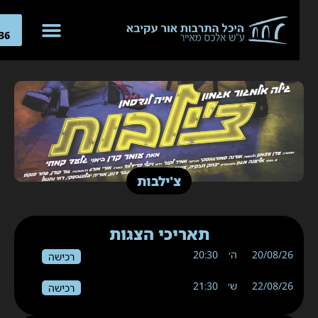
04-
266636
צ'ילבות
תאריכי הצגות
20/08/26
ה׳
20:30
רכישה
22/08/26
ש׳
21:30
רכישה