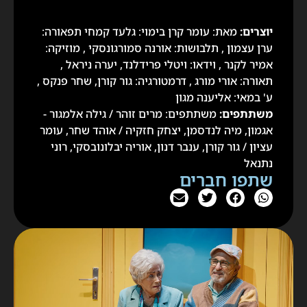
יוצרים:
מאת: עומר קרן בימוי: גלעד קמחי תפאורה:
ערן עצמון , תלבושות: אורנה סמורגונסקי , מוזיקה:
אמיר לקנר , וידאו: ויטלי פרידלנד, יערה ניראל ,
תאורה: אורי מורג , דרמטורגיה: גור קורן, שחר פנקס ,
ע' במאי: אליענה מגון
משתתפים:
משתתפים: מרים זוהר / גילה אלמגור -
אגמון, מיה לנדסמן, יצחק חזקיה / אוהד שחר, עומר
עציון / גור קורן, ענבר דנון, אוריה יבלונובסקי, רוני
נתנאל
שתפו חברים