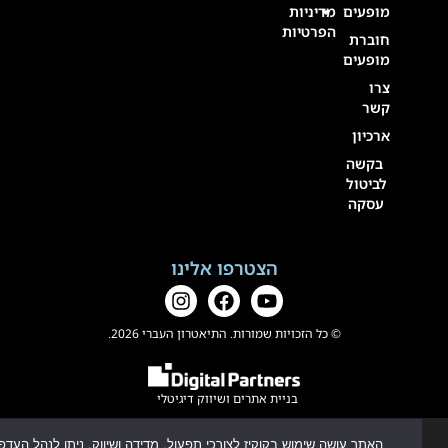
מופעים
מדיניות
הפרטיות
חוברת
מופעים
צרו
קשר
ארכיון
בקשה
לביטול
עסקה
הצטרפו אלינו
© כל הזכויות שמורות. התיאטרון העברי 2026.
בניית אתרים
ו
שיווק דיגיטלי
האתר עושה שימוש בקוקיז לצורכי תפעול, מדידה ושיווק. ניתן לנהל העדפות