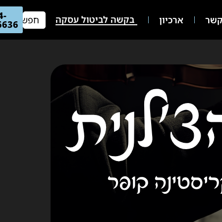
04-
בקשה לביטול עסקה
שר
ארכיון
66636