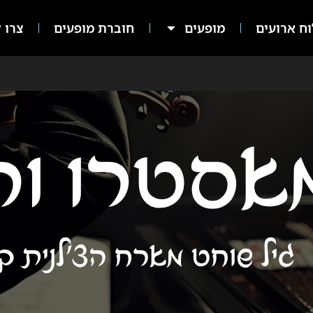
ח ארועים
מופעים
חוברת מופעים
צרו ק