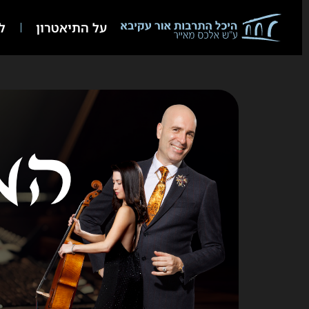
על התיאטרון
לו