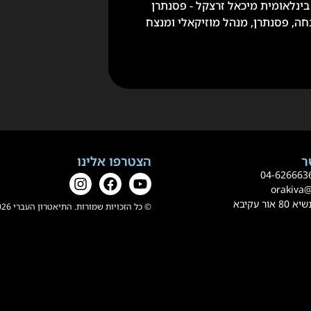
ינלאומית מיכאל זרצקל - פסנתרן
חה, פסנתרן, מנהל מוזיקאלי ומנצח
הצטרפו אלינו
0
4-62666
orakiva
 עקיבא
© כל הזכויות שמורות. התיאטרון העברי 2026.