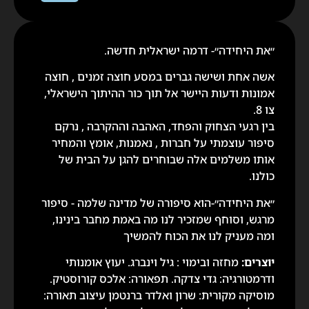
״את היחידה״- דרמה ישראלית חדשה.
אשה אחת ושישה גברים במסע חוצה זמנים , חוצה
אמונות ודעות היישר אל תוך כור ההיתוך הישראלי,
צו 8.
בין רגעי הצחוק והפחד, האהבה וההקרבה , נרקם
סיפור עוצמתי על חברות , נאמנות, אומץ והמחיר
אותו משלמים אלה שבוחרים להגן על הבית של
כולנו.
״את היחידה״-הוא סיפורה של מדינה שלמה - סיפור
מרגש, וסוחף שמזכיר לנו מה באמת מחבר בינינו,
ומה מעניק לנו את הכוח להמשיך
יוצרים:
מחזה ובימוי : גיל וינברג. יעוץ אומנותי
ודרמטורגיה: גדי צדקה. תפאורה: אלכס קורוסטיק.
מוסיקה מקורית: שרון ואלדר ברנטמן עיצוב תאורה: