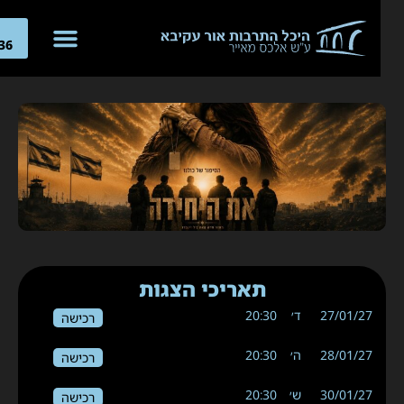
04-
266636
תאריכי הצגות
27/01/27
ד׳
20:30
רכישה
28/01/27
ה׳
20:30
רכישה
30/01/27
ש׳
20:30
רכישה