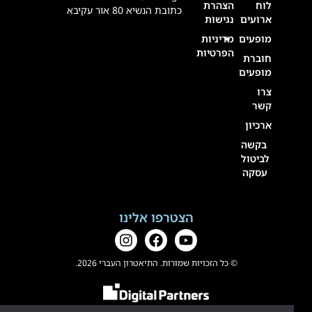
לוח
הצהרת
כתובת הנשיא 80 אור עקיבא
ארועים
נגישות
מופעים
מדיניות
הפרטיות
חוברת
מופעים
צרו
קשר
ארכיון
בקשה
לביטול
עסקה
הצטרפו אלינו
© כל הזכויות שמורות. התיאטרון העברי 2026.
בניית אתרים
ו
שיווק דיגיטלי