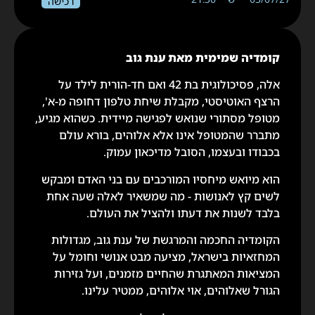
רכישה
קומדיה שמימית מאת ענת גוב
אלה, פסיכולוגית בת 42 ואם חד-הורית לילד על
הרצף האוטיסטי, מקבלת שיחת טלפון דחופה מ-א',
מטופל מסתורי שנואש לפגישה מיידית. כשהוא מגיע,
מתברר שהמטופל אינו אלא אלוהים, בורא עולם
בכבודו ובעצמו, הסובל מדיכאון עמוק.
הוא מיואש מיחסיו המורכבים עם בני האדם ומבקש
לשים קץ לאנושות - מה שמשאיר לאלה שעה אחת
בלבד לשנות את דעתו ולהציל את העולם.
הקומדיה החכמה והמרגשת של ענת גוב, מגדולות
המחזאיות בישראל, מציעה מבט אנושי וחומל על
המציאות המאתגרת שהחיים מזמנים, ועל גזירות
הגורל שאלוהים, אוי אלוהים, ממטיר עלינו.