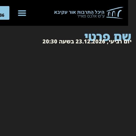
04-
266636
ם פרטי
ביעי, 23.12.2026 בשעה 20:30