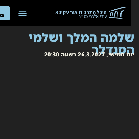
04-
266636
למה המלך ושלמי
סנדלר
חמישי, 26.8.2027 בשעה 20:30