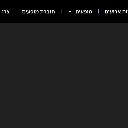
ח ארועים
מופעים
חוברת מופעים
צרו ק