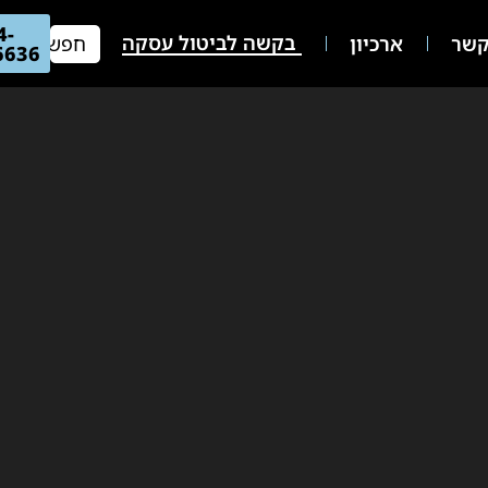
04-
בקשה לביטול עסקה
שר
ארכיון
66636