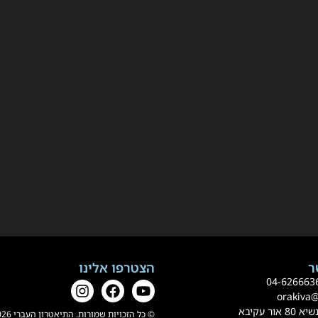
הצטרפו אלינו
0
4-62666
orakiva
 עקיבא
© כל הזכויות שמורות. התיאטרון העברי 2026.