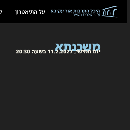
על התיאטרון
לו
משכנתא
יום חמישי, 11.2.2027 בשעה 20:30