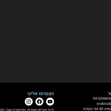
הצטרפו אלינו
0
4-62666
orakiva
 עקיבא
© כל הזכויות שמורות. התיאטרון העברי 2026.