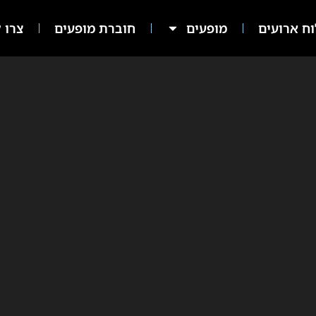
ח ארועים
מופעים
חוברת מופעים
צרו ק