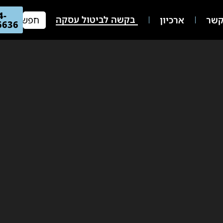
04-
בקשה לביטול עסקה
שר
ארכיון
66636