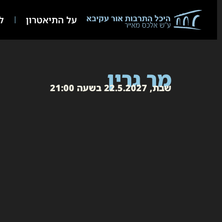
על התיאטרון
לו
מר גרין
שבת, 22.5.2027 בשעה 21:00