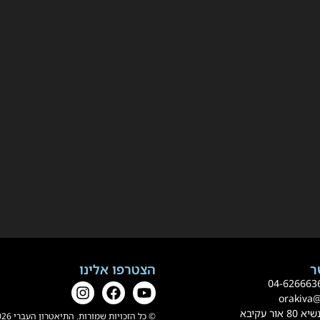
הצטרפו אלינו
0
4-62666
orakiva
 עקיבא
© כל הזכויות שמורות. התיאטרון העברי 2026.