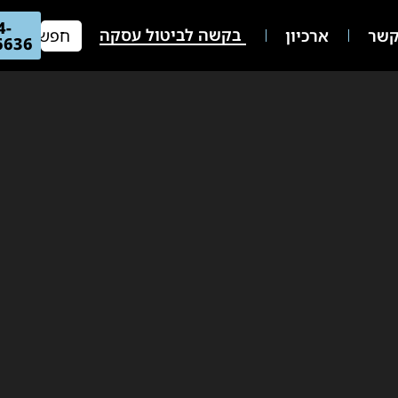
04-
בקשה לביטול עסקה
שר
ארכיון
66636