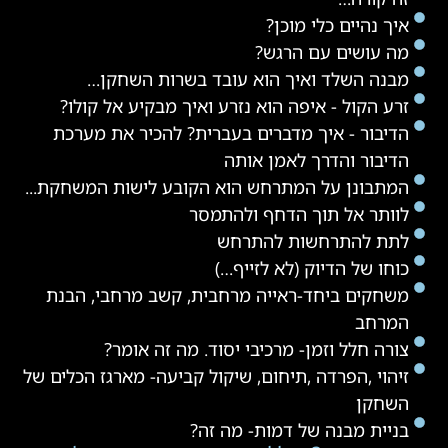
איך נהיים כלי מוכן?
מה עושים עם הרגש?
מבנה השלד ואיך הוא עובד בשרות השחקן…
זרע הקול - איפה הוא נזרע ואיך מבקיע אל קולו?
הדיבור - איך מדברים בעברית? להכיר את מערכת
הדיבור והדרך לאמן אותה
המתבונן על המתרחש הוא הקובע לישות המשחקת...
לוותר אל תוך הדחף ולהתמסר
לתת להתרחשות להתרחש
כוחו של הדיוק (לא לזייף…)
משחקים ביחד-ראייה מרחבית, קשב מרחבי, הבנת
המרחב
צורה חלל וזמן- מרכיבי יסוד. מה זה אומר?
זיהוי ,הפרדה ,תיחום, שיקול קביעה- מארגז הכלים של
השחקן
בניית מבנה של דמות- מה זה?