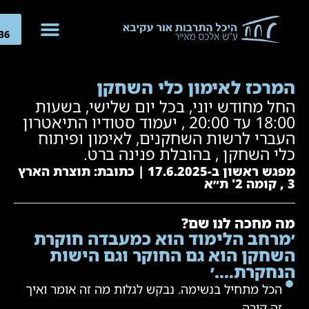
04-
266636
מרכז לאימון כלי השחקן
חל מחודש יוני, בכל יום שלישי, בשעות
18:00 עד 20:00 , יעמוד סטודיו התיאטרון
עברי לרשות השחקנים, לאימון ופיתוח
לי השחקן , בהובלת פנינה ברט.
מפגש ראשון ב-17.6.2025 | כתובת: תוצרת הארץ
2' ת״א
ה מחכה לנו שם?
מרחב הלימוד הוא כמעבדה חוקרת
שחקן הוא גם החוקר וגם הישות
נחקרת….׳
הכל מתחיל בנשימה. נבקש לגלות מה זה אומר ואיך
זה קורה…